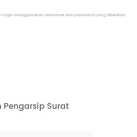
an login menggunakan username dan password yang diberikan
n Pengarsip Surat