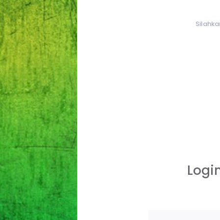
Silahk
Logi